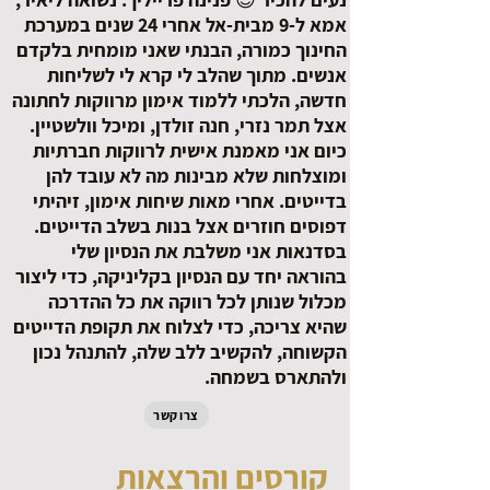
אמא ל-9 מבית-אל אחרי 24 שנים במערכת
החינוך כמורה, הבנתי שאני מומחית בלקדם
אנשים. מתוך שהלב לי קרא לי לשליחות
חדשה, הלכתי ללמוד אימון מרווקות לחתונה
אצל תמר נזרי, חנה זולדן, ומיכל וולשטיין.
כיום אני מאמנת אישית לרווקות חברתיות
ומוצלחות שלא מבינות מה לא עובד להן
בדייטים. אחרי מאות שיחות אימון, זיהיתי
דפוסים חוזרים אצל בנות בשלב הדייטים.
בסדנאות אני משלבת את הנסיון שלי
בהוראה יחד עם הנסיון בקליניקה, כדי ליצור
מכלול שנותן לכל רווקה את כל ההדרכה
שהיא צריכה, כדי לצלוח את תקופת הדייטים
הקשוחה, להקשיב ללב שלה, להתנהל נכון
ולהתארס בשמחה.
צרו קשר
קורסים והרצאות