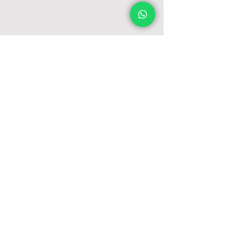
רוצים לצאת לאור?
השאירו פרטים ונשמח לחזור אליכם בהקדם