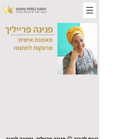
פנינה פרייליך
מאמנת אישית
מרווקות לחתונה
נעים להכיר 😊 פנינה פרייליך. נשואה ליאיר,