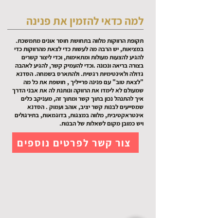
למה כדאי להזמין את פנינה
תקופת הרווקות מלווה בתחושת חוסר אונים מתמשכת.
במציאות, יש הרבה מה לעשות כדי לצאת מהרווקות כדי
להגיע להצעות מעולות ומתאימות, וכדי ליצור קשרים
בצורה בריאה ונכונה .וכדי להעמיק קשר, להגיע לאהבה
גדולה ולאינטימיות רגשית. ולהתארס בשמחה. הסדנא
"לצאת טוב" עם פנינה פרייליך , חושפת את כל מה
שמעולם לא לימדו את הרווקה ונותנת לה את אבני הדרך
איך להתנהל נכון בתוך קשר ומתוך זה, מעניקב כלים
שמסייעים לבנות קשר יציב, אוהב ועמוק . הסדנא
אינטראקטיבית, מלווה במצגות, בדוגמאות, בתירגולים
ויש כמובן מקום לשאלות של הבנות.
צור קשר לפרטים נוספים