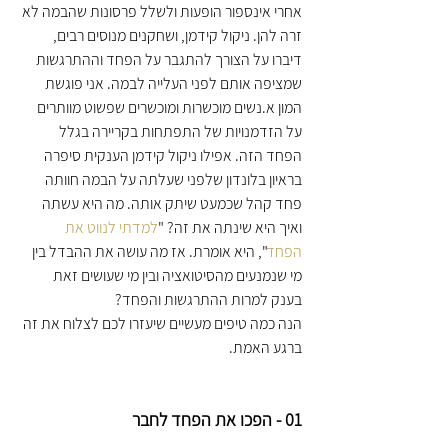
אחרי אינספור הופעות ולשלל פרסונות שהבמה לא 
זרה להן. ניקול קידמן, ושחקנים מנוסים רבים, 
דיברו על הצורך להתגבר על הפחד וההתרגשות 
שמציפה אותם לפני העלייה לבמה. אני פוגשת 
המון א.נשים מוכשרות ומוכשרים שפשוט מוותרים 
על הזדמנויות של התפתחות בקריירה בגלל 
הפחד הזה. אפילו ניקול קידמן הענקית סיפרה 
בראיון בלונדון שלפני שעלתה על הבמה חוותה 
פחד קהל שכמעט שיתק אותה. מה היא עשתה 
ואיך היא שינתה את זה? "
למדתי לנווט את 
הפחד
", היא אומרת. אז מה עושה את ההבדל בין 
מי שנמנעים מהסיטואציה ובין מי שעושים זאת 
בענק למרות ההתרגשות והפחד?
הנה כמה טיפים מעשיים שיעזרו לכם לצלוח את זה 
ברגע האמת.
01 - הפכו את הפחד לחבר