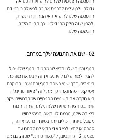
ההסכמה הפנימית שלהם לחוש אותה כנראה 
גדולה. ולכן עלינו להכניס את זה לפעולה כי כמידת 
ההסכמה שלנו לחוש את אי הנוחות הריגשית, 
ולהבין שזה חלק מה"דיל" – כך תהייה מידת 
ההגשמה שלנו.
02 - שנו את התנועה שלך במרחב
הגוף והמוח שלנו בדיאלוג מתמיד. הגוף שלנו יכול 
להגיד למוח שלנו להירגע ואז זה ירגיע את מערכת 
העצבים, דרך שינוי בשפת הגוף ובתנועה.  החוקרת 
אמי קאדי מהרווארד קוראת לזה "פאוור פוזינג" . 
היא חקרה את השינויים הפנימיים שמתרחשים עקב 
שינוי בפוזיציה הפיזית שלנו וגילתה שהתרחבות 
ביציבה שלנו, גורמת לנו באופן פנימי לחוש 
מסוגלים יותר, ויכולים יותר במיוחד ברגעי אתגר , 
סטרס או לחץ. לפי קאדי כדאי לנו לקחת עם 
עצמנו, 2 דקות ביום, ל"פאוור פוזינג" שכזה. גם אם 