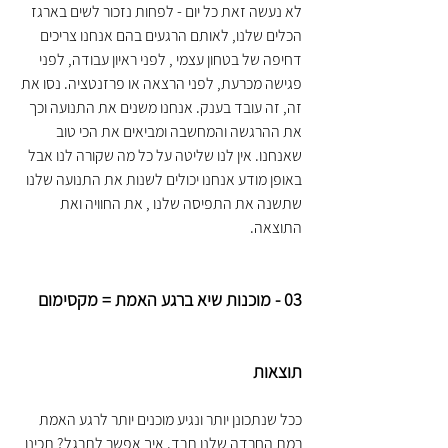
לא נעשה זאת כל יום - לפחות נזכור לשים בארגז 
הכלים שלנו, לאותם הרגעים בהם אנחנו צריכים 
דחיפה של בטחון עצמי , לפני ראיון עבודה, לפני 
פגישה מכרעת, לפני הרצאה או פרזנטציה. נסו את 
זה, זה עובד בענק. אנחנו משנים את התנועה וכך 
את ההרגשה והמחשבה ומביאים את הכי טוב 
שאנחנו. אין לנו שליטה על כל מה שקורה לנו אבל 
באופן מודע אנחנו יכולים לשנות את התנועה שלנו 
שתשנה את התפיסה שלנו , את החוויה ואת 
התוצאה.
03 - 
מוכנות שיא ברגע האמת = מקסימום 
תוצאות
ככל שנתכונן יותר ונגיע מוכנים יותר לרגע האמת 
רמת החרדה שלנו תרד. איך אפשר לתרגל? תכינו 